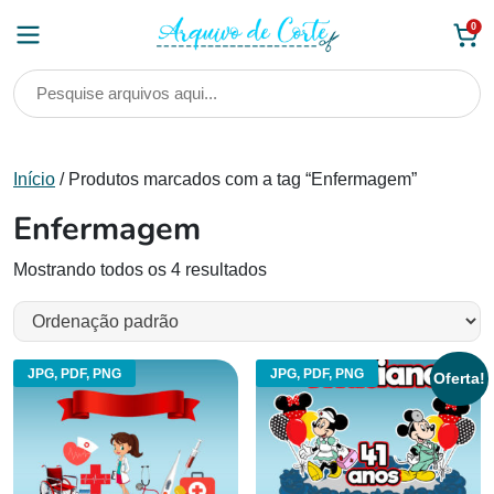
Skip
0
to
content
Início
/ Produtos marcados com a tag “Enfermagem”
Enfermagem
Mostrando todos os 4 resultados
JPG, PDF, PNG
JPG, PDF, PNG
Oferta!