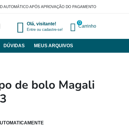
D AUTOMÁTICO APÓS APROVAÇÃO DO PAGAMENTO
0
Olá, visitante!
Carrinho
Entre ou cadastre-se!
DÚVIDAS
MEUS ARQUIVOS
ir
categorias
VERSOS
po de bolo Magali
#3
AUTOMATICAMENTE