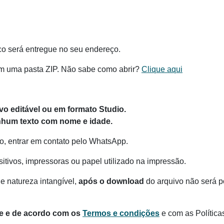
co será entregue no seu endereço.
m uma pasta ZIP. Não sabe como abrir?
Clique aqui
o editável ou em formato Studio.
hum texto com nome e idade.
o, entrar em contato pelo WhatsApp.
itivos, impressoras ou papel utilizado na impressão.
e natureza intangível,
após o download
do arquivo não será po
te e de acordo com os
Termos e condições
e com as Política