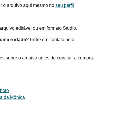
ar o arquivo aqui mesmo no
seu perfil
rquivo editável ou em formato Studio.
nome e idade?
Entre em contato pelo
es sobre o arquivo antes de concluir a compra.
 bolo
ma da Mônica