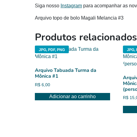
Siga nosso
Instagram
para acompanhar as novi
Arquivo topo de bolo Magali Melancia #3
Produtos relacionados
JPG, PDF, PNG
JPG,
Arquivo Tabuada Turma da
Mônica #1
Arqui
Mônic
R$
6,00
(pers
Adicionar ao carrinho
R$
15,