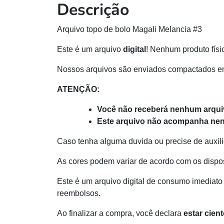
Descrição
Arquivo topo de bolo Magali Melancia #3
Este é um arquivo
digital
! Nenhum produto físi
Nossos arquivos são enviados compactados e
ATENÇÃO:
Você não receberá nenhum arquiv
Este arquivo não acompanha nen
Caso tenha alguma duvida ou precise de auxili
As cores podem variar de acordo com os dispos
Este é um arquivo digital de consumo imediato 
reembolsos.
Ao finalizar a compra, você declara
estar cien