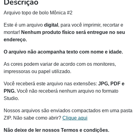
Descrição
Arquivo topo de bolo Mônica #2
Este é um arquivo
digital
, para você imprimir, recortar e
montar!
Nenhum produto físico será entregue no seu
endereço.
O arquivo não acompanha texto com nome e idade.
As cores podem variar de acordo com os monitores,
impressoras ou papel utilizado.
Você receberá este arquivo nas extensões:
JPG, PDF e
PNG.
Você não receberá nenhum arquivo no formato
Studio.
Nossos arquivos são enviados compactados em uma pasta
ZIP. Não sabe como abrir?
Clique aqui
Não deixe de ler nossos Termos e condições.