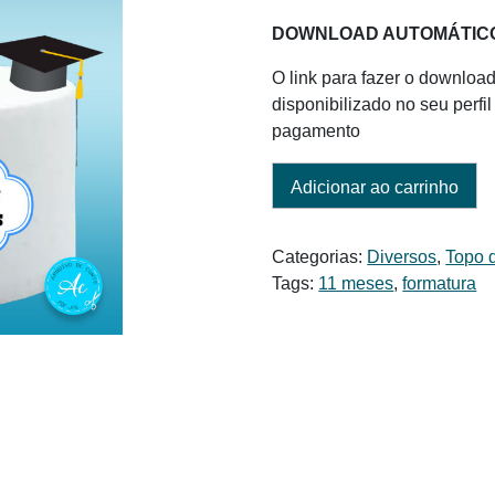
DOWNLOAD AUTOMÁTIC
O link para fazer o download
disponibilizado no seu perf
pagamento
Adicionar ao carrinho
Categorias:
Diversos
,
Topo 
Tags:
11 meses
,
formatura