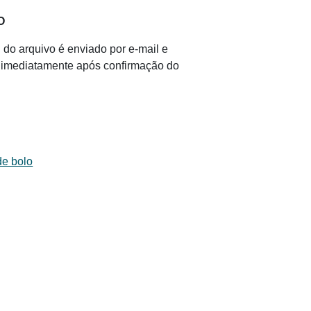
O
 do arquivo é enviado por e-mail e
il imediatamente após confirmação do
de bolo