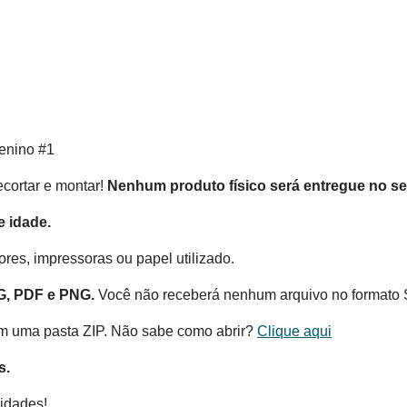
enino #1
recortar e montar!
Nenhum produto físico será entregue no s
 idade.
res, impressoras ou papel utilizado.
G, PDF e PNG.
Você não receberá nenhum arquivo no formato 
m uma pasta ZIP. Não sabe como abrir?
Clique aqui
s.
idades!