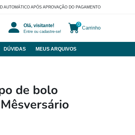
D AUTOMÁTICO APÓS APROVAÇÃO DO PAGAMENTO
0
Olá, visitante!
Carrinho
Entre ou cadastre-se!
DÚVIDAS
MEUS ARQUIVOS
ir
categorias
VERSOS
po de bolo
 Mêsversário