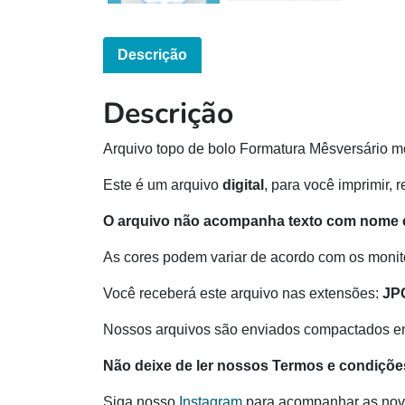
Descrição
Descrição
Arquivo topo de bolo Formatura Mêsversário m
Este é um arquivo
digital
, para você imprimir, 
O arquivo não acompanha texto com nome e
As cores podem variar de acordo com os monito
Você receberá este arquivo nas extensões:
JP
Nossos arquivos são enviados compactados e
Não deixe de ler nossos Termos e condiçõe
Siga nosso
Instagram
para acompanhar as nov