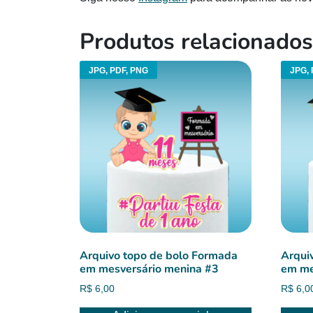
Produtos relacionados
JPG, PDF, PNG
JPG, 
Arquivo topo de bolo Formada
Arqui
em mesversário menina #3
em me
R$
6,00
R$
6,0