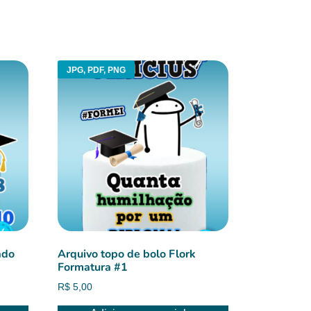
JPG, PDF, PNG
ado
Arquivo topo de bolo Flork
Formatura #1
R$
5,00