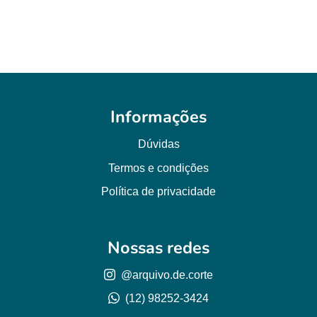
R$ 6,00.
R$ 3,50.
Informações
Dúvidas
Termos e condições
Política de privacidade
Nossas redes
@arquivo.de.corte
(12) 98252-3424