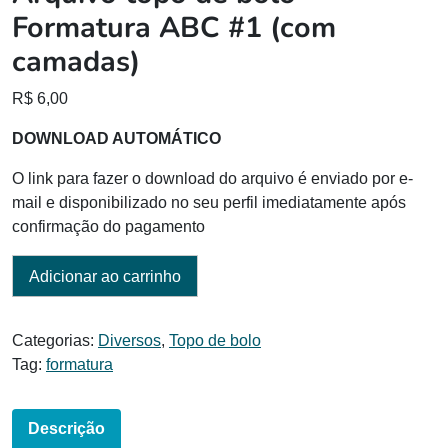
Formatura ABC #1 (com
camadas)
R$
6,00
DOWNLOAD AUTOMÁTICO
O link para fazer o download do arquivo é enviado por e-
mail e disponibilizado no seu perfil imediatamente após
confirmação do pagamento
Adicionar ao carrinho
Categorias:
Diversos
,
Topo de bolo
Tag:
formatura
Descrição