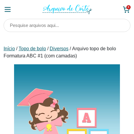
Skip
0
to
content
Início
/
Topo de bolo
/
Diversos
/ Arquivo topo de bolo
Formatura ABC #1 (com camadas)