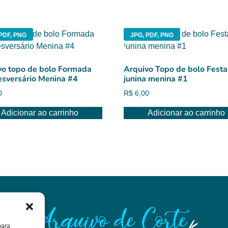
PDF, PNG
JPG, PDF, PNG
vo topo de bolo Formada
Arquivo Topo de bolo Festa
sversário Menina #4
junina menina #1
0
R$
6,00
Adicionar ao carrinho
Adicionar ao carrinho
para