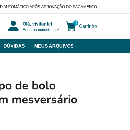
D AUTOMÁTICO APÓS APROVAÇÃO DO PAGAMENTO
0
Olá, visitante!
Carrinho
Entre ou cadastre-se!
DÚVIDAS
MEUS ARQUIVOS
ir
categorias
VERSOS
po de bolo
m mesversário