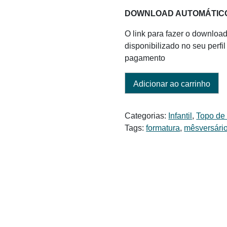
DOWNLOAD AUTOMÁTIC
O link para fazer o download
disponibilizado no seu perf
pagamento
Adicionar ao carrinho
Categorias:
Infantil
,
Topo de
Tags:
formatura
,
mêsversári