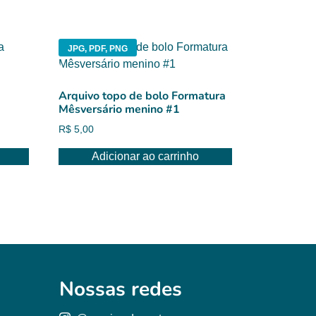
JPG, PDF, PNG
Arquivo topo de bolo Formatura
Mêsversário menino #1
R$
5,00
Adicionar ao carrinho
Nossas redes