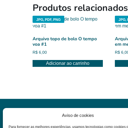
Produtos relacionados
JPG, PDF, PNG
JPG, 
Arquivo topo de bolo O tempo
Arqui
voa #1
em me
R$
6,00
R$
6,0
Adicionar ao carrinho
Informações
Aviso de cookies
Para fornecer as melhores experiências, usamos tecnologias como cookies 