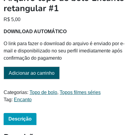
retangular #1
R$
5,00
DOWNLOAD AUTOMÁTICO
O link para fazer o download do arquivo é enviado por e-
mail e disponibilizado no seu perfil imediatamente após
confirmação do pagamento
Adicionar ao carrinho
Categorias:
Topo de bolo
,
Topos filmes séries
Tag:
Encanto
Descrição