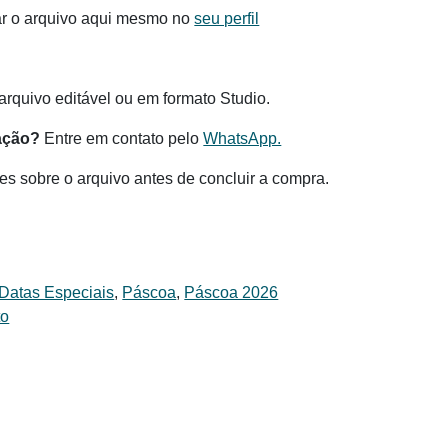
ar o arquivo aqui mesmo no
seu perfil
.
rquivo editável ou em formato Studio.
ação?
Entre em contato pelo
WhatsApp.
es sobre o arquivo antes de concluir a compra.
Datas Especiais
,
Páscoa
,
Páscoa 2026
to