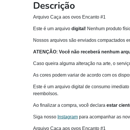
Descrição
Arquivo Caça aos ovos Encanto #1
Este é um arquivo
digital
! Nenhum produto físi
Nossos arquivos são enviados compactados e
ATENÇÃO: Você não receberá nenhum arquiv
Caso queira alguma alteração na arte, o serviç
As cores podem variar de acordo com os dispos
Este é um arquivo digital de consumo imediato 
reembolsos.
Ao finalizar a compra, você declara
estar cien
Siga nosso
Instagram
para acompanhar as novi
Arquivo Caça aos ovos Encanto #1