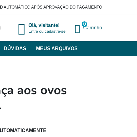
D AUTOMÁTICO APÓS APROVAÇÃO DO PAGAMENTO
0
Olá, visitante!
Carrinho
Entre ou cadastre-se!
DÚVIDAS
MEUS ARQUIVOS
ir
categorias
VERSOS
ça aos ovos
1
AUTOMATICAMENTE