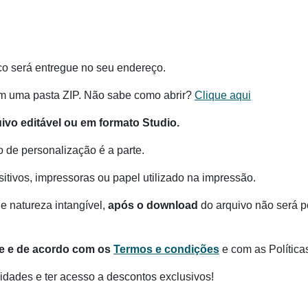
co será entregue no seu endereço.
m uma pasta ZIP. Não sabe como abrir?
Clique aqui
o editável ou em formato Studio.
o de personalização é a parte.
itivos, impressoras ou papel utilizado na impressão.
e natureza intangível,
após o download
do arquivo não será po
te e de acordo com os
Termos e condições
e com as Política
dades e ter acesso a descontos exclusivos!