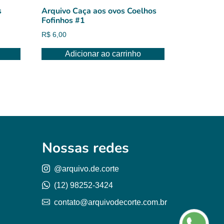
s
Arquivo Caça aos ovos Coelhos
Fofinhos #1
R$
6,00
Adicionar ao carrinho
Nossas redes
@arquivo.de.corte
(12) 98252-3424
contato@arquivodecorte.com.br