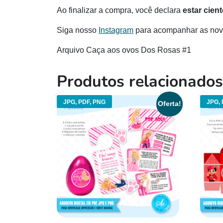
Ao finalizar a compra, você declara
estar cien
Siga nosso
Instagram
para acompanhar as novi
Arquivo Caça aos ovos Dos Rosas #1
Produtos relacionados
JPG, PDF, PNG
JPG, 
Oferta!