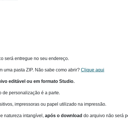
co será entregue no seu endereço.
m uma pasta ZIP. Não sabe como abrir?
Clique aqui
o editável ou em formato Studio.
o de personalização é a parte.
itivos, impressoras ou papel utilizado na impressão.
e natureza intangível,
após o download
do arquivo não será po