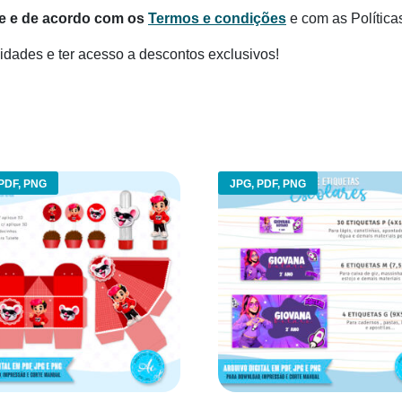
te e de acordo com os
Termos e condições
e com as Política
dades e ter acesso a descontos exclusivos!
PDF, PNG
JPG, PDF, PNG