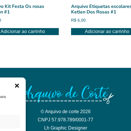
o Kit Festa Os rosas
Arquivo Etiquetas escolare
n #1
Ketlen Dos Rosas #1
0
R$
6,00
Adicionar ao carrinho
Adicionar ao carrinho
para
© Arquivo de corte 2026
CNPJ 57.978.789/0001-77
Lh Graphic Designer