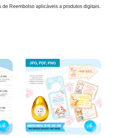
s de Reembolso aplicáveis a produtos digitais.
JPG, PDF, PNG