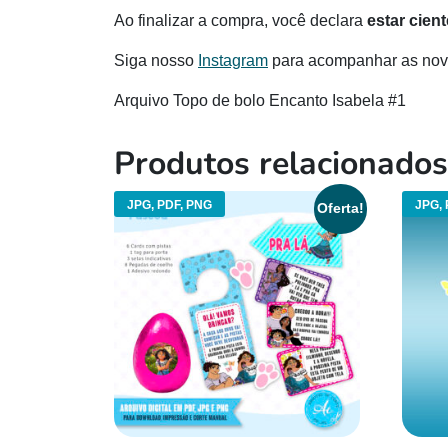
Ao finalizar a compra, você declara
estar cien
Siga nosso
Instagram
para acompanhar as novi
Arquivo Topo de bolo Encanto Isabela #1
Produtos relacionados
JPG, PDF, PNG
JPG,
Oferta!