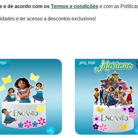
te e de acordo com os
Termos e condições
e com as Política
dades e ter acesso a descontos exclusivos!
 PDF
JPG, PDF