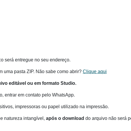
co será entregue no seu endereço.
m uma pasta ZIP. Não sabe como abrir?
Clique aqui
o editável ou em formato Studio.
o, entrar em contato pelo WhatsApp.
itivos, impressoras ou papel utilizado na impressão.
e natureza intangível,
após o download
do arquivo não será po