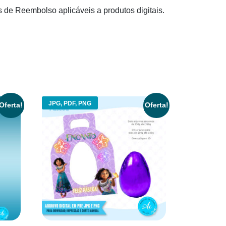
s de Reembolso aplicáveis a produtos digitais.
JPG, PDF, PNG
Oferta!
Oferta!