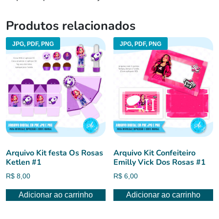
Produtos relacionados
JPG, PDF, PNG
JPG, PDF, PNG
Arquivo Kit festa Os Rosas
Arquivo Kit Confeiteiro
Ketlen #1
Emilly Vick Dos Rosas #1
R$
8,00
R$
6,00
Adicionar ao carrinho
Adicionar ao carrinho