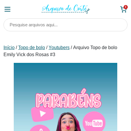
Skip
0
to
content
Início
/
Topo de bolo
/
Youtubers
/ Arquivo Topo de bolo
Emily Vick dos Rosas #3