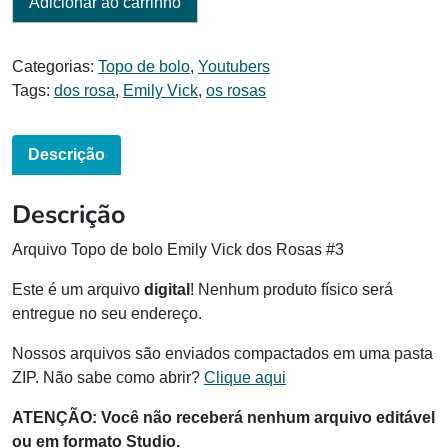
Adicionar ao carrinho
Categorias:
Topo de bolo
,
Youtubers
Tags:
dos rosa
,
Emily Vick
,
os rosas
Descrição
Descrição
Arquivo Topo de bolo Emily Vick dos Rosas #3
Este é um arquivo
digital
! Nenhum produto físico será
entregue no seu endereço.
Nossos arquivos são enviados compactados em uma pasta
ZIP. Não sabe como abrir?
Clique aqui
ATENÇÃO: Você não receberá nenhum arquivo editável
ou em formato Studio.