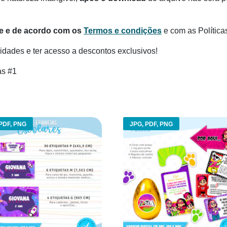
te e de acordo com os
Termos e condições
e com as Política
dades e ter acesso a descontos exclusivos!
as #1
PDF, PNG
JPG, PDF, PNG