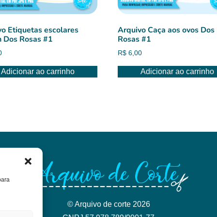
vo Etiquetas escolares
Arquivo Caça aos ovos Dos
n Dos Rosas #1
Rosas #1
0
R$
6,00
Adicionar ao carrinho
Adicionar ao carrinho
para
© Arquivo de corte 2026