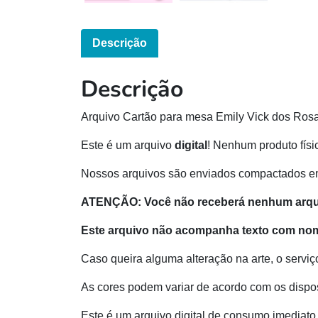
Descrição
Descrição
Arquivo Cartão para mesa Emily Vick dos Ros
Este é um arquivo
digital
! Nenhum produto físi
Nossos arquivos são enviados compactados e
ATENÇÃO: Você não receberá nenhum arquiv
Este arquivo não acompanha texto com nom
Caso queira alguma alteração na arte, o serviç
As cores podem variar de acordo com os dispos
Este é um arquivo digital de consumo imediato 