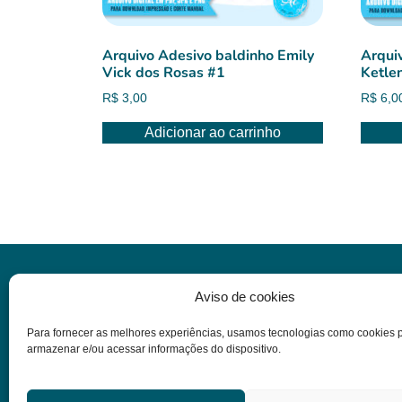
Arquivo Adesivo baldinho Emily
Arqui
Vick dos Rosas #1
Ketle
R$
3,00
R$
6,0
Adicionar ao carrinho
Informações
Aviso de cookies
Para fornecer as melhores experiências, usamos tecnologias como cookies 
Dúvidas
armazenar e/ou acessar informações do dispositivo.
Termos e condições
Política de privacidade