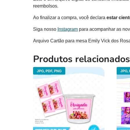
reembolsos.
Ao finalizar a compra, você declara
estar cien
Siga nosso
Instagram
para acompanhar as novi
Arquivo Cartão para mesa Emily Vick dos Ros
Produtos relacionados
JPG, PDF, PNG
JPG, 