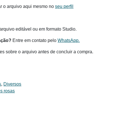
ar o arquivo aqui mesmo no
seu perfil
.
rquivo editável ou em formato Studio.
ação?
Entre em contato pelo
WhatsApp.
es sobre o arquivo antes de concluir a compra.
s
,
Diversos
s rosas