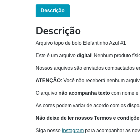
Descrição
Descrição
Arquivo topo de bolo Elefantinho Azul #1
Este é um arquivo
digital
! Nenhum produto físi
Nossos arquivos são enviados compactados e
ATENÇÃO:
Você não receberá nenhum arquivo
O arquivo
não acompanha texto
com nome e 
As cores podem variar de acordo com os disposi
Não deixe de ler nossos Termos e condiçõe
Siga nosso
Instagram
para acompanhar as nov