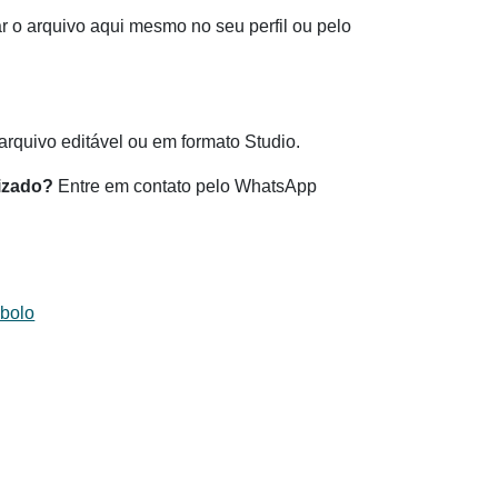
 o arquivo aqui mesmo no seu perfil ou pelo
.
rquivo editável ou em formato Studio.
izado?
Entre em contato pelo WhatsApp
 bolo