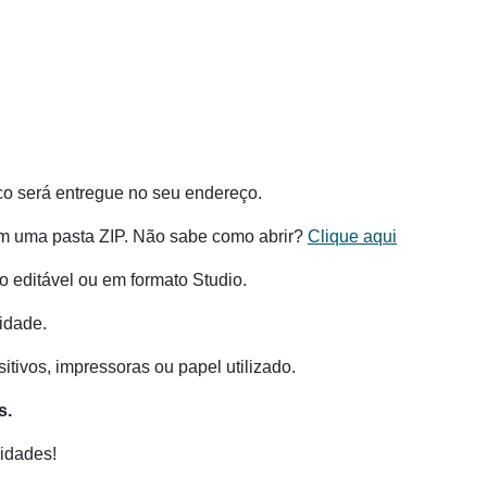
co será entregue no seu endereço.
m uma pasta ZIP. Não sabe como abrir?
Clique aqui
 editável ou em formato Studio.
idade.
tivos, impressoras ou papel utilizado.
s.
idades!