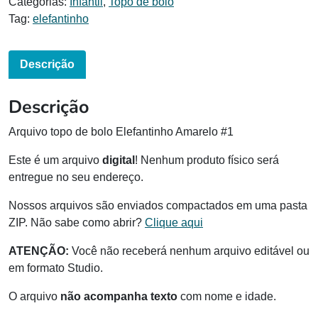
Categorias:
Infantil
,
Topo de bolo
Tag:
elefantinho
Descrição
Descrição
Arquivo topo de bolo Elefantinho Amarelo #1
Este é um arquivo
digital
! Nenhum produto físico será
entregue no seu endereço.
Nossos arquivos são enviados compactados em uma pasta
ZIP. Não sabe como abrir?
Clique aqui
ATENÇÃO:
Você não receberá nenhum arquivo editável ou
em formato Studio.
O arquivo
não acompanha texto
com nome e idade.