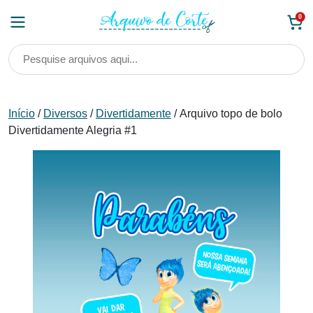
Skip
0
to
content
Início
/
Diversos
/
Divertidamente
/ Arquivo topo de bolo
Divertidamente Alegria #1