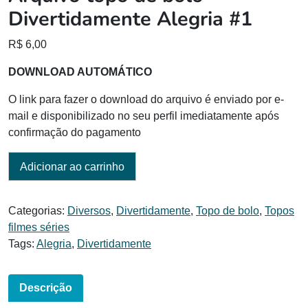
Divertidamente Alegria #1
R$
6,00
DOWNLOAD AUTOMÁTICO
O link para fazer o download do arquivo é enviado por e-
mail e disponibilizado no seu perfil imediatamente após
confirmação do pagamento
Adicionar ao carrinho
Categorias:
Diversos
,
Divertidamente
,
Topo de bolo
,
Topos
filmes séries
Tags:
Alegria
,
Divertidamente
Descrição