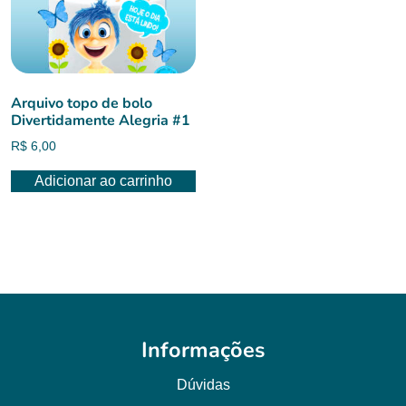
Arquivo topo de bolo
Divertidamente Alegria #1
R$
6,00
Adicionar ao carrinho
Informações
Dúvidas