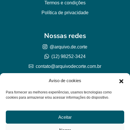
Termos e condições
Política de privacidade
Nossas redes
@arquivo.de.corte
(12) 98252-3424
contato@arquivodecorte.com.br
Aviso de cookies
Para fornecer as melhores experiências, usamos tecnologias como
cookies para armazenar e/ou acessar informações do dispositivo.
Aceitar
© Arquivo de corte 2026
CNPJ 57.978.789/0001-77