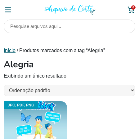
Skip
0
to
content
Início
/ Produtos marcados com a tag “Alegria”
Alegria
Exibindo um único resultado
JPG, PDF, PNG