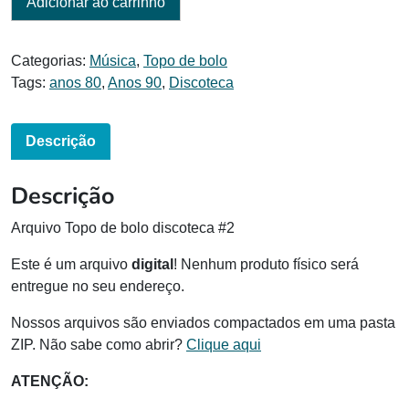
Adicionar ao carrinho
Categorias:
Música
,
Topo de bolo
Tags:
anos 80
,
Anos 90
,
Discoteca
Descrição
Descrição
Arquivo Topo de bolo discoteca #2
Este é um arquivo
digital
! Nenhum produto físico será
entregue no seu endereço.
Nossos arquivos são enviados compactados em uma pasta
ZIP. Não sabe como abrir?
Clique aqui
ATENÇÃO: