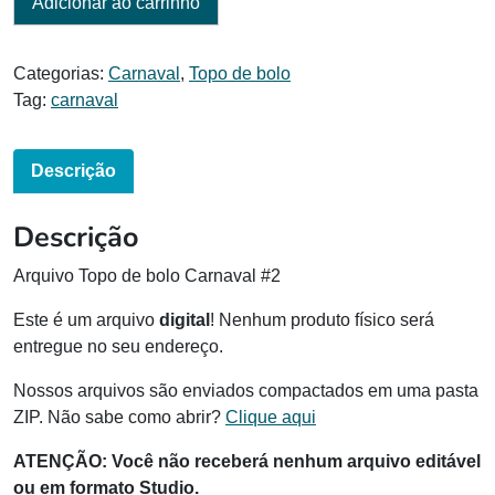
Adicionar ao carrinho
Categorias:
Carnaval
,
Topo de bolo
Tag:
carnaval
Descrição
Descrição
Arquivo Topo de bolo Carnaval #2
Este é um arquivo
digital
! Nenhum produto físico será
entregue no seu endereço.
Nossos arquivos são enviados compactados em uma pasta
ZIP. Não sabe como abrir?
Clique aqui
ATENÇÃO: Você não receberá nenhum arquivo editável
ou em formato Studio.