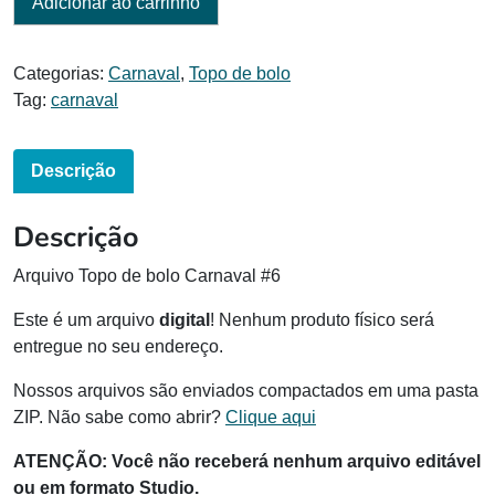
Adicionar ao carrinho
Categorias:
Carnaval
,
Topo de bolo
Tag:
carnaval
Descrição
Descrição
Arquivo Topo de bolo Carnaval #6
Este é um arquivo
digital
! Nenhum produto físico será
entregue no seu endereço.
Nossos arquivos são enviados compactados em uma pasta
ZIP. Não sabe como abrir?
Clique aqui
ATENÇÃO: Você não receberá nenhum arquivo editável
ou em formato Studio.