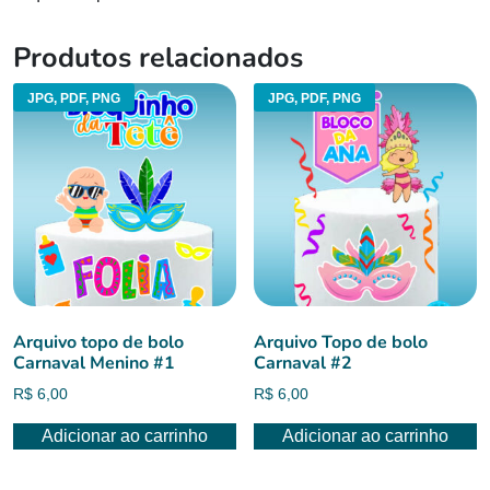
Produtos relacionados
JPG, PDF, PNG
JPG, PDF, PNG
Arquivo topo de bolo
Arquivo Topo de bolo
Carnaval Menino #1
Carnaval #2
R$
6,00
R$
6,00
Adicionar ao carrinho
Adicionar ao carrinho