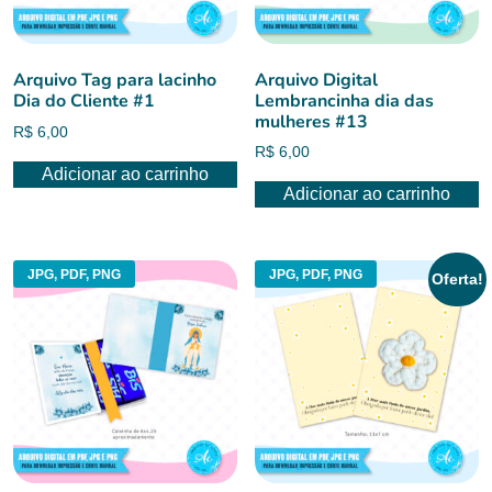
Arquivo Tag para lacinho
Arquivo Digital
Dia do Cliente #1
Lembrancinha dia das
mulheres #13
R$
6,00
R$
6,00
Adicionar ao carrinho
Adicionar ao carrinho
JPG, PDF, PNG
JPG, PDF, PNG
Oferta!