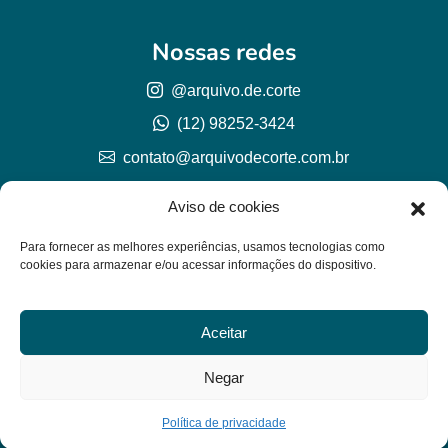
Nossas redes
@arquivo.de.corte
(12) 98252-3424
contato@arquivodecorte.com.br
Aviso de cookies
Para fornecer as melhores experiências, usamos tecnologias como
cookies para armazenar e/ou acessar informações do dispositivo.
Aceitar
© Arquivo de corte 2026
CNPJ 57.978.789/0001-77
Negar
Lh Graphic Designer
Política de privacidade