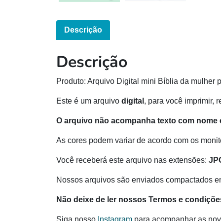
Descrição
Descrição
Produto: Arquivo Digital mini Bíblia da mulher 
Este é um arquivo
digital
, para você imprimir, 
O arquivo não acompanha texto com nome e
As cores podem variar de acordo com os monito
Você receberá este arquivo nas extensões:
JP
Nossos arquivos são enviados compactados e
Não deixe de ler nossos Termos e condiçõe
Siga nosso
Instagram
para acompanhar as nov