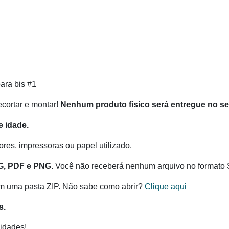
para bis #1
recortar e montar!
Nenhum produto físico será entregue no s
 idade.
res, impressoras ou papel utilizado.
G, PDF e PNG.
Você não receberá nenhum arquivo no formato 
m uma pasta ZIP. Não sabe como abrir?
Clique aqui
s.
idades!