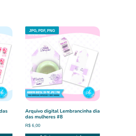
JPG, PDF, PNG
 das
Arquivo digital Lembrancinha dia
das mulheres #8
R$
6,00