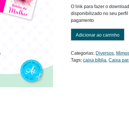
O link para fazer o download
disponibilizado no seu perf
pagamento
Adicionar ao carrinho
Categorias:
Diversos
,
Mimos
Tags:
caixa bíblia
,
Caixa par