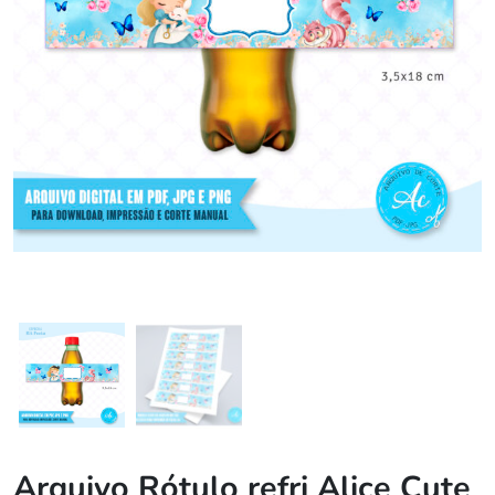
Arquivo Rótulo refri Alice Cute