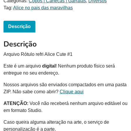
Categorias:
Copos | Canecas | Garrafas
,
Diversos
Tag:
Alice no pais das maravilhas
Descrição
Descrição
Arquivo Rótulo refri Alice Cute #1
Este é um arquivo
digital
! Nenhum produto físico será
entregue no seu endereço.
Nossos arquivos são enviados compactados em uma pasta
ZIP. Não sabe como abrir?
Clique aqui
ATENÇÃO:
Você não receberá nenhum arquivo editável ou
em formato Studio.
Caso queira alguma alteração na arte, o serviço de
personalização é a parte.