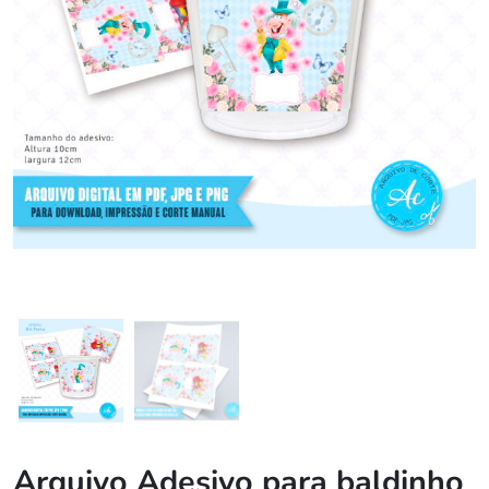
Arquivo Adesivo para baldinho