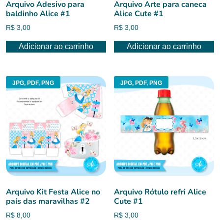
Arquivo Adesivo para
Arquivo Arte para caneca
baldinho Alice #1
Alice Cute #1
R$
3,00
R$
3,00
Adicionar ao carrinho
Adicionar ao carrinho
JPG, PDF, PNG
JPG, PDF, PNG
Arquivo Kit Festa Alice no
Arquivo Rótulo refri Alice
país das maravilhas #2
Cute #1
R$
8,00
R$
3,00