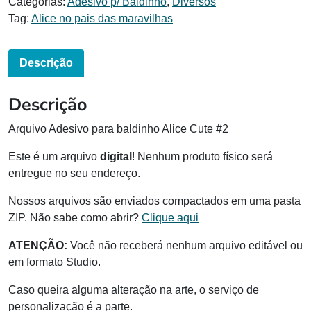
Categorias:
Adesivo p/ Baldinho
,
Diversos
Tag:
Alice no pais das maravilhas
Descrição
Descrição
Arquivo Adesivo para baldinho Alice Cute #2
Este é um arquivo
digital
! Nenhum produto físico será
entregue no seu endereço.
Nossos arquivos são enviados compactados em uma pasta
ZIP. Não sabe como abrir?
Clique aqui
ATENÇÃO:
Você não receberá nenhum arquivo editável ou
em formato Studio.
Caso queira alguma alteração na arte, o serviço de
personalização é a parte.