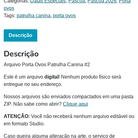
Categorias:
Datas Especiais
,
Páscoa
,
Páscoa 2026
,
Porta
ovos
Tags:
patrulha canina
,
porta ovos
Descrição
Descrição
Arquivo Porta Ovos Patrulha Canina #2
Este é um arquivo
digital
! Nenhum produto físico será
entregue no seu endereço.
Nossos arquivos são enviados compactados em uma pasta
ZIP. Não sabe como abrir?
Clique aqui
ATENÇÃO:
Você não receberá nenhum arquivo editável ou
em formato Studio.
Caso queira alguma alteração na arte, o serviço de