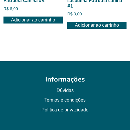
Patrulha Canina #4
sacolinha Patrulha canina
#1
R$
6,00
R$
3,00
Adicionar ao carrinho
Adicionar ao carrinho
Informações
Dúvidas
Termos e condições
Política de privacidade