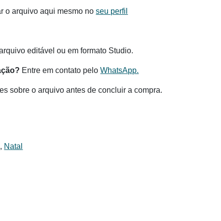
ar o arquivo aqui mesmo no
seu perfil
.
rquivo editável ou em formato Studio.
ação?
Entre em contato pelo
WhatsApp.
es sobre o arquivo antes de concluir a compra.
s
,
Natal