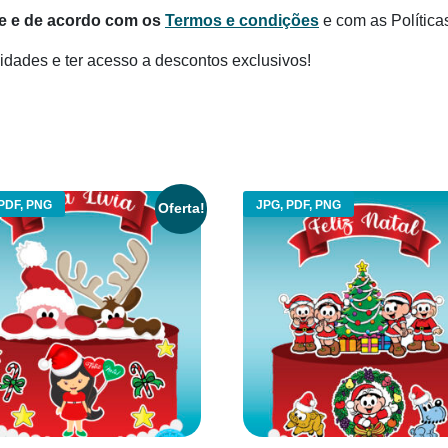
te e de acordo com os
Termos e condições
e com as Política
dades e ter acesso a descontos exclusivos!
PDF, PNG
JPG, PDF, PNG
Oferta!