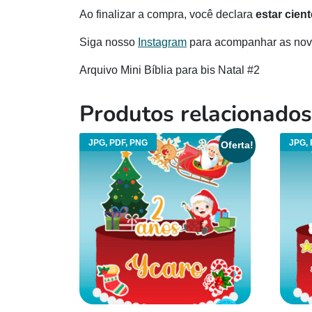
Ao finalizar a compra, você declara
estar cien
Siga nosso
Instagram
para acompanhar as novi
Arquivo Mini Bíblia para bis Natal #2
Produtos relacionados
JPG, PDF, PNG
JPG, 
Oferta!