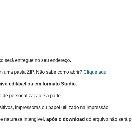
co será entregue no seu endereço.
m uma pasta ZIP. Não sabe como abrir?
Clique aqui
vo editável ou em formato Studio.
o de personalização é a parte.
itivos, impressoras ou papel utilizado na impressão.
e natureza intangível,
após o download
do arquivo não será po