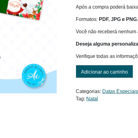
Após a compra poderá baix
Formatos:
PDF, JPG e PNG
Você não receberá nenhum a
Deseja alguma personaliz
Verifique todas as informaçõ
Adicionar ao carrinho
Categorias:
Datas Especiai
Tag:
Natal