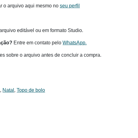
ar o arquivo aqui mesmo no
seu perfil
.
rquivo editável ou em formato Studio.
ação?
Entre em contato pelo
WhatsApp.
es sobre o arquivo antes de concluir a compra.
s
,
Natal
,
Topo de bolo