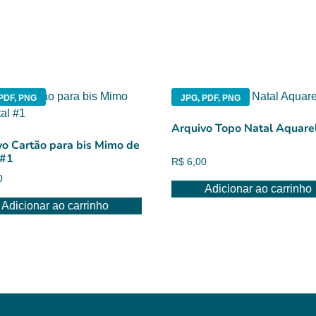
PDF, PNG
JPG, PDF, PNG
Arquivo Topo Natal Aquare
vo Cartão para bis Mimo de
 #1
R$
6,00
0
Adicionar ao carrinho
Adicionar ao carrinho