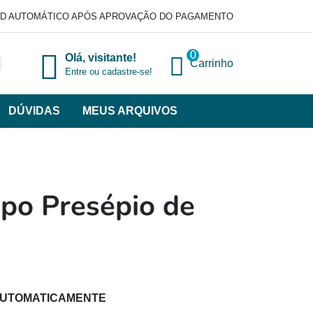
D AUTOMÁTICO APÓS APROVAÇÃO DO PAGAMENTO
0
Olá, visitante!
Carrinho
Entre ou cadastre-se!
DÚVIDAS
MEUS ARQUIVOS
ir
categorias
VERSOS
po Presépio de
AUTOMATICAMENTE