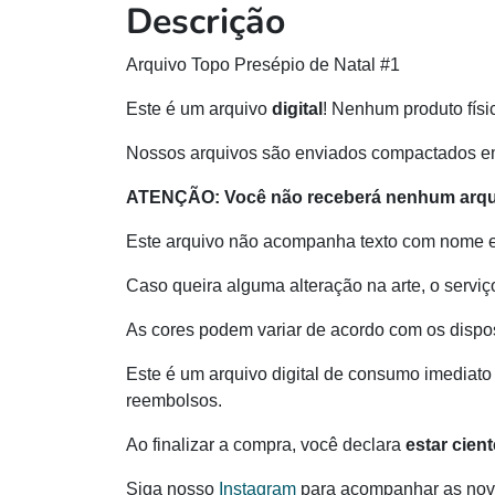
Descrição
Arquivo Topo Presépio de Natal #1
Este é um arquivo
digital
! Nenhum produto físi
Nossos arquivos são enviados compactados e
ATENÇÃO:
Você não receberá nenhum arqui
Este arquivo não acompanha texto com nome 
Caso queira alguma alteração na arte, o serviç
As cores podem variar de acordo com os dispos
Este é um arquivo digital de consumo imediato 
reembolsos.
Ao finalizar a compra, você declara
estar cien
Siga nosso
Instagram
para acompanhar as novi