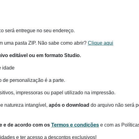
co será entregue no seu endereço.
m uma pasta ZIP. Não sabe como abrir?
Clique aqui
vo editável ou em formato Studio.
e idade
o de personalização é a parte.
itivos, impressoras ou papel utilizado na impressão.
e natureza intangível,
após o download
do arquivo não será po
te e de acordo com os
Termos e condições
e com as Política
dades e ter acesso a descontos exclusivos!