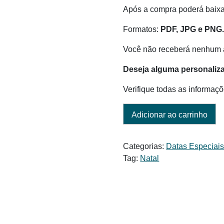
Após a compra poderá baix
Formatos:
PDF, JPG e PNG
Você não receberá nenhum a
Deseja alguma personaliz
Verifique todas as informaçõ
Adicionar ao carrinho
Categorias:
Datas Especiai
Tag:
Natal