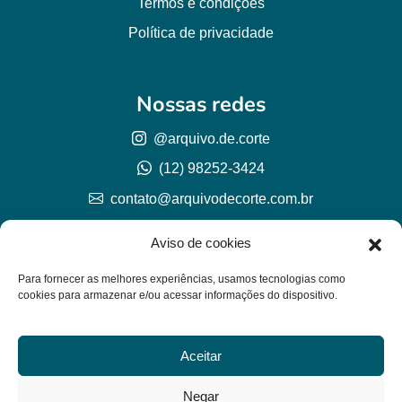
Termos e condições
Política de privacidade
Nossas redes
@arquivo.de.corte
(12) 98252-3424
contato@arquivodecorte.com.br
Aviso de cookies
Para fornecer as melhores experiências, usamos tecnologias como
cookies para armazenar e/ou acessar informações do dispositivo.
Aceitar
© Arquivo de corte 2026
CNPJ 57.978.789/0001-77
Negar