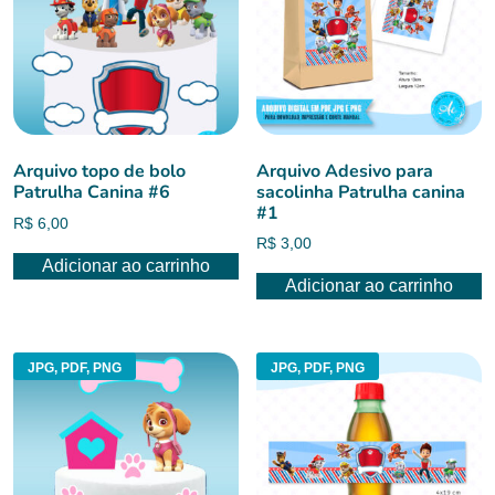
Arquivo topo de bolo
Arquivo Adesivo para
Patrulha Canina #6
sacolinha Patrulha canina
#1
R$
6,00
R$
3,00
Adicionar ao carrinho
Adicionar ao carrinho
JPG, PDF, PNG
JPG, PDF, PNG