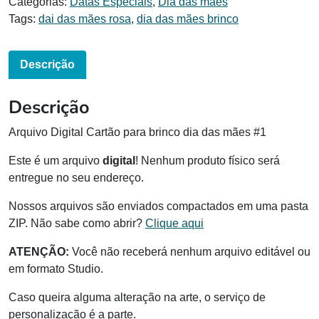
Categorias:
Datas Especiais
,
Dia das mães
Tags:
dai das mães rosa
,
dia das mães brinco
Descrição
Descrição
Arquivo Digital Cartão para brinco dia das mães #1
Este é um arquivo
digital
! Nenhum produto físico será
entregue no seu endereço.
Nossos arquivos são enviados compactados em uma pasta
ZIP. Não sabe como abrir?
Clique aqui
ATENÇÃO:
Você não receberá nenhum arquivo editável ou
em formato Studio.
Caso queira alguma alteração na arte, o serviço de
personalização é a parte.