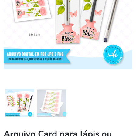
Arquivo Card para lápis ou