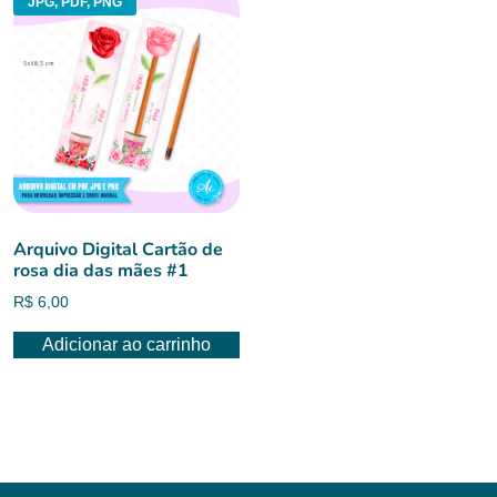
JPG, PDF, PNG
Arquivo Digital Cartão de
rosa dia das mães #1
R$
6,00
Adicionar ao carrinho