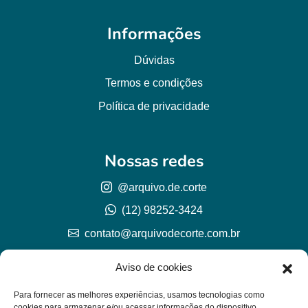
Informações
Dúvidas
Termos e condições
Política de privacidade
Nossas redes
@arquivo.de.corte
(12) 98252-3424
contato@arquivodecorte.com.br
Aviso de cookies
Para fornecer as melhores experiências, usamos tecnologias como
cookies para armazenar e/ou acessar informações do dispositivo.