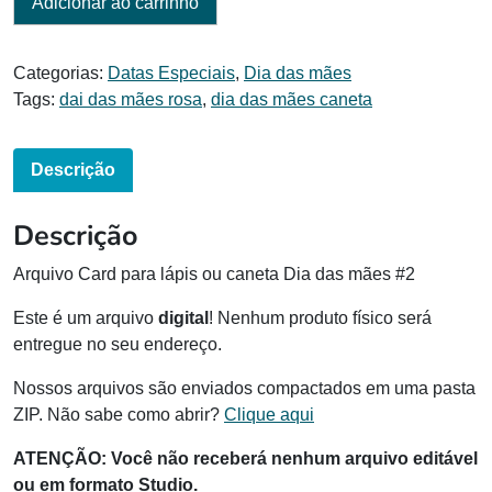
Adicionar ao carrinho
Categorias:
Datas Especiais
,
Dia das mães
Tags:
dai das mães rosa
,
dia das mães caneta
Descrição
Descrição
Arquivo Card para lápis ou caneta Dia das mães #2
Este é um arquivo
digital
! Nenhum produto físico será
entregue no seu endereço.
Nossos arquivos são enviados compactados em uma pasta
ZIP. Não sabe como abrir?
Clique aqui
ATENÇÃO: Você não receberá nenhum arquivo editável
ou em formato Studio.