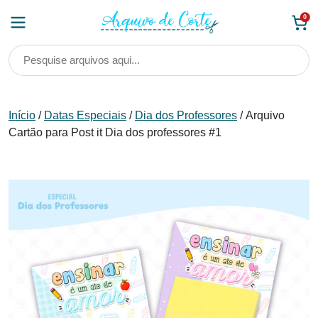
Skip
0
to
content
Início
/
Datas Especiais
/
Dia dos Professores
/ Arquivo
Cartão para Post it Dia dos professores #1