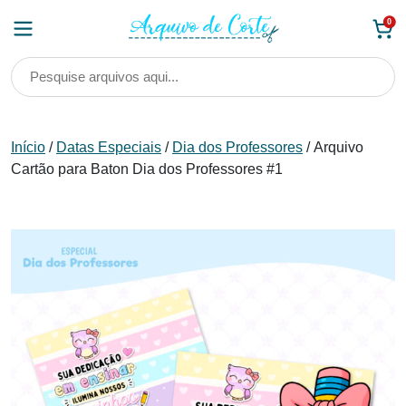
Skip
0
to
content
Início
/
Datas Especiais
/
Dia dos Professores
/ Arquivo
Cartão para Baton Dia dos Professores #1