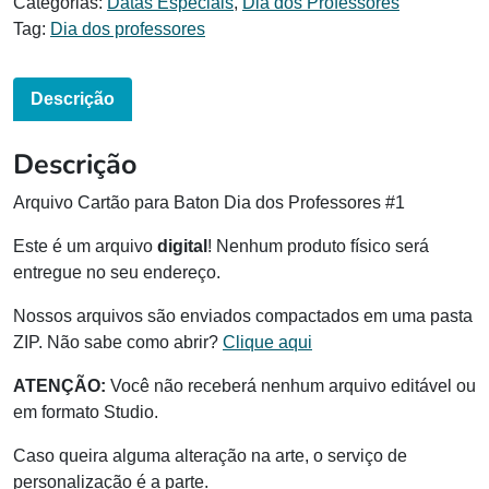
Categorias:
Datas Especiais
,
Dia dos Professores
Tag:
Dia dos professores
Descrição
Descrição
Arquivo Cartão para Baton Dia dos Professores #1
Este é um arquivo
digital
! Nenhum produto físico será
entregue no seu endereço.
Nossos arquivos são enviados compactados em uma pasta
ZIP. Não sabe como abrir?
Clique aqui
ATENÇÃO:
Você não receberá nenhum arquivo editável ou
em formato Studio.
Caso queira alguma alteração na arte, o serviço de
personalização é a parte.