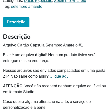
Categorias:
Datas Especiais
,
Setembro Amarelo
Tag:
setembro amarelo
Descrição
Descrição
Arquivo Cartão Capsula Setembro Amarelo #1
Este é um arquivo
digital
! Nenhum produto físico será
entregue no seu endereço.
Nossos arquivos são enviados compactados em uma pasta
ZIP. Não sabe como abrir?
Clique aqui
ATENÇÃO:
Você não receberá nenhum arquivo editável ou
em formato Studio.
Caso queira alguma alteração na arte, o serviço de
personalização é a parte.