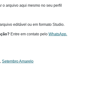
 o arquivo aqui mesmo no seu perfil
.
rquivo editável ou em formato Studio.
ação?
Entre em contato pelo
WhatsApp.
s
,
Setembro Amarelo