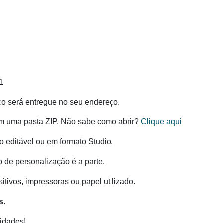
1
co será entregue no seu endereço.
m uma pasta ZIP. Não sabe como abrir?
Clique aqui
 editável ou em formato Studio.
o de personalização é a parte.
tivos, impressoras ou papel utilizado.
s.
idades!