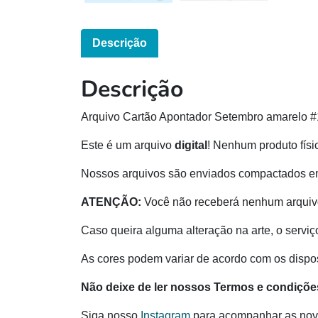
Descrição
Descrição
Arquivo Cartão Apontador Setembro amarelo #
Este é um arquivo
digital
! Nenhum produto físi
Nossos arquivos são enviados compactados e
ATENÇÃO:
Você não receberá nenhum arquivo
Caso queira alguma alteração na arte, o serviç
As cores podem variar de acordo com os disposi
Não deixe de ler nossos Termos e condiçõe
Siga nosso
Instagram
para acompanhar as nov