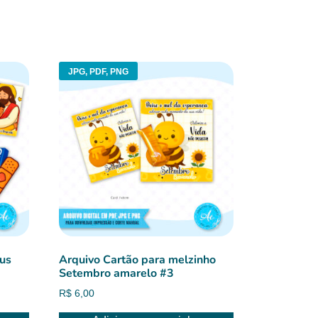
JPG, PDF, PNG
sus
Arquivo Cartão para melzinho
Setembro amarelo #3
R$
6,00