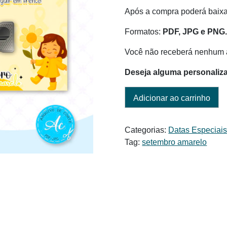
Após a compra poderá baixar
Formatos:
PDF, JPG e PNG
Você não receberá nenhum a
Deseja alguma personaliz
Adicionar ao carrinho
Categorias:
Datas Especiai
Tag:
setembro amarelo