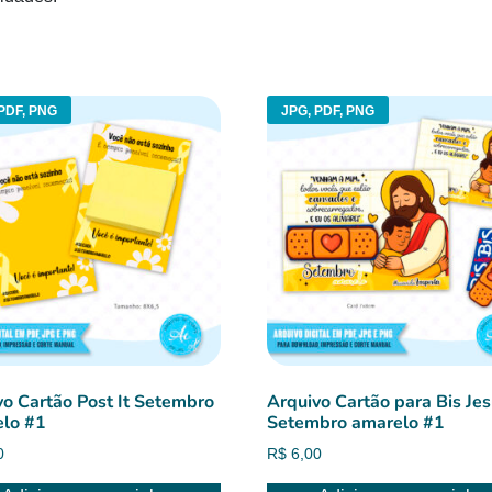
PDF, PNG
JPG, PDF, PNG
vo Cartão Post It Setembro
Arquivo Cartão para Bis Je
lo #1
Setembro amarelo #1
0
R$
6,00