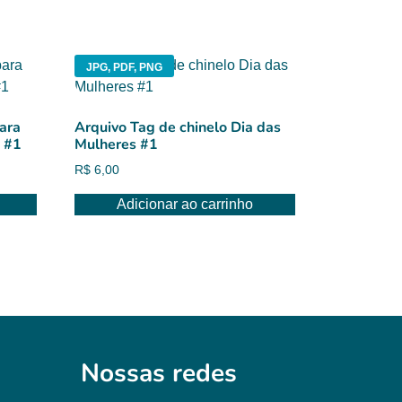
JPG, PDF, PNG
ara
Arquivo Tag de chinelo Dia das
 #1
Mulheres #1
R$
6,00
Adicionar ao carrinho
Nossas redes