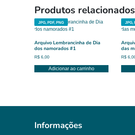
Produtos relacionados
JPG, PDF, PNG
JPG, 
Arquivo Lembrancinha de Dia
Arqui
dos namorados #1
das m
R$
6,00
R$
6,0
Adicionar ao carrinho
Informações