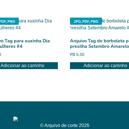
PDF, PNG
JPG, PDF, PNG
vo Tag para xuxinha Dia
Arquivo Tag de borboleta p
ulheres #4
presilha Setembro Amarelo
0
R$
6,00
Adicionar ao carrinho
Adicionar ao carrinho
© Arquivo de corte 2026