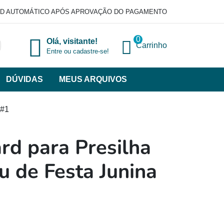
D AUTOMÁTICO APÓS APROVAÇÃO DO PAGAMENTO
0
Olá, visitante!
Carrinho
Entre ou cadastre-se!
DÚVIDAS
MEUS ARQUIVOS
ir
categorias
 #1
VERSOS
rd para Presilha
u de Festa Junina