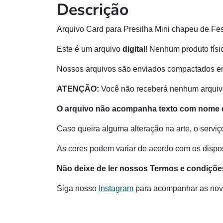
Descrição
Arquivo Card para Presilha Mini chapeu de Fe
Este é um arquivo
digital
! Nenhum produto físi
Nossos arquivos são enviados compactados e
ATENÇÃO:
Você não receberá nenhum arquivo
O arquivo não acompanha texto com nome e
Caso queira alguma alteração na arte, o serviç
As cores podem variar de acordo com os disposi
Não deixe de ler nossos Termos e condiçõe
Siga nosso
Instagram
para acompanhar as nov