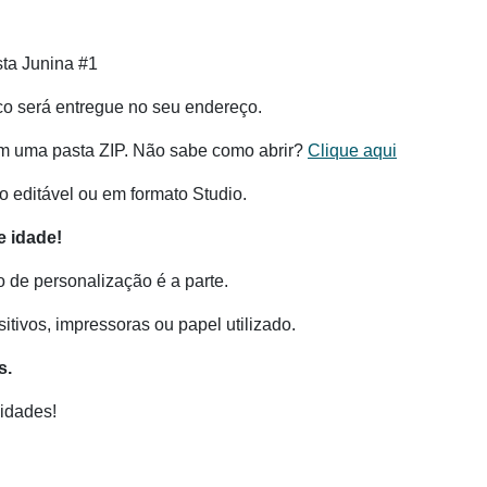
sta Junina #1
co será entregue no seu endereço.
m uma pasta ZIP. Não sabe como abrir?
Clique aqui
 editável ou em formato Studio.
 idade!
o de personalização é a parte.
tivos, impressoras ou papel utilizado.
s.
idades!