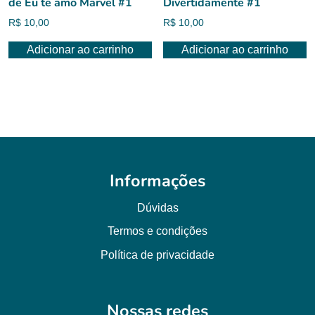
de Eu te amo Marvel #1
Divertidamente #1
R$
10,00
R$
10,00
Adicionar ao carrinho
Adicionar ao carrinho
Informações
Dúvidas
Termos e condições
Política de privacidade
Nossas redes