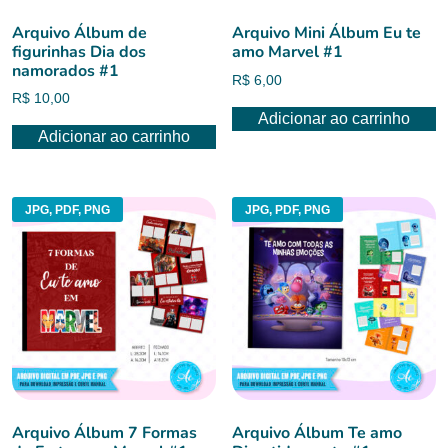
Arquivo Álbum de
Arquivo Mini Álbum Eu te
figurinhas Dia dos
amo Marvel #1
namorados #1
R$
6,00
R$
10,00
Adicionar ao carrinho
Adicionar ao carrinho
JPG, PDF, PNG
JPG, PDF, PNG
Arquivo Álbum 7 Formas
Arquivo Álbum Te amo