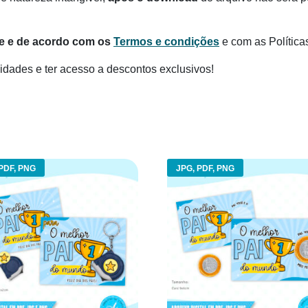
te e de acordo com os
Termos e condições
e com as Política
dades e ter acesso a descontos exclusivos!
PDF, PNG
JPG, PDF, PNG