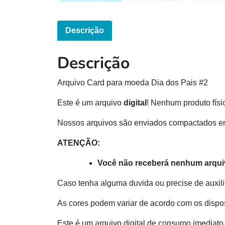
Descrição
Descrição
Arquivo Card para moeda Dia dos Pais #2
Este é um arquivo
digital
! Nenhum produto físi
Nossos arquivos são enviados compactados e
ATENÇÃO:
Você não receberá nenhum arquiv
Caso tenha alguma duvida ou precise de auxili
As cores podem variar de acordo com os dispos
Este é um arquivo digital de consumo imediato 