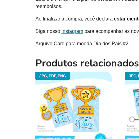
reembolsos.
Ao finalizar a compra, você declara
estar cien
Siga nosso
Instagram
para acompanhar as novi
Arquivo Card para moeda Dia dos Pais #2
Produtos relacionados
JPG, PDF, PNG
JPG, 