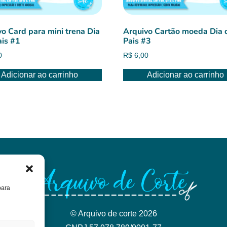
vo Card para mini trena Dia
Arquivo Cartão moeda Dia 
ais #1
Pais #3
0
R$
6,00
Adicionar ao carrinho
Adicionar ao carrinho
para
© Arquivo de corte 2026