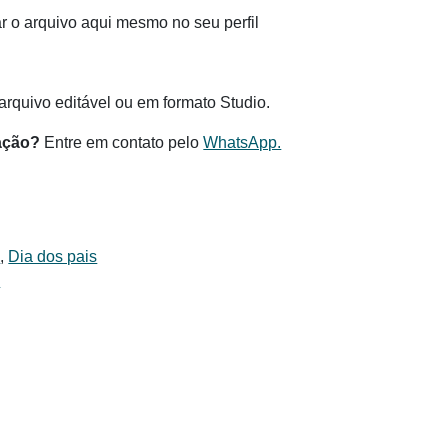
 o arquivo aqui mesmo no seu perfil
.
rquivo editável ou em formato Studio.
ação?
Entre em contato pelo
WhatsApp.
s
,
Dia dos pais
i