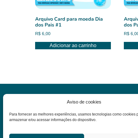
Arquivo Card para moeda Dia
Arqui
dos Pais #1
dos P
R$
6,00
R$
6,0
Adicionar ao carrinho
Informações
Aviso de cookies
Para fornecer as melhores experiências, usamos tecnologias como cookies 
Dúvidas
armazenar e/ou acessar informações do dispositivo.
Termos e condições
Política de privacidade