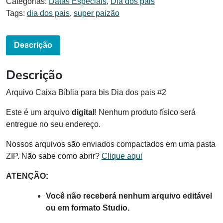
Categorias:
Datas Especiais
,
Dia dos pais
Tags:
dia dos pais
,
super paizão
Descrição
Descrição
Arquivo Caixa Bíblia para bis Dia dos pais #2
Este é um arquivo
digital
! Nenhum produto físico será
entregue no seu endereço.
Nossos arquivos são enviados compactados em uma pasta
ZIP. Não sabe como abrir?
Clique aqui
ATENÇÃO:
Você não receberá nenhum arquivo editável
ou em formato Studio.