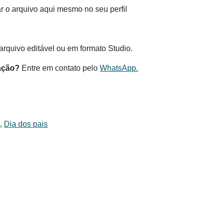
 o arquivo aqui mesmo no seu perfil
.
rquivo editável ou em formato Studio.
ação?
Entre em contato pelo
WhatsApp.
s
,
Dia dos pais
i