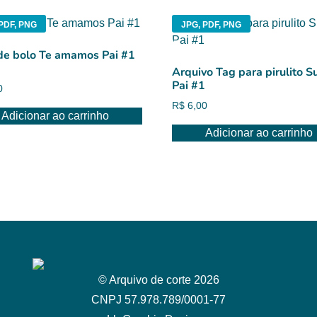
PDF, PNG
JPG, PDF, PNG
de bolo Te amamos Pai #1
Arquivo Tag para pirulito S
Pai #1
0
R$
6,00
Adicionar ao carrinho
Adicionar ao carrinho
© Arquivo de corte 2026
CNPJ 57.978.789/0001-77