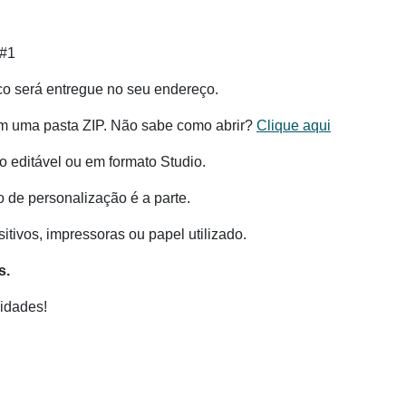
 #1
co será entregue no seu endereço.
m uma pasta ZIP. Não sabe como abrir?
Clique aqui
 editável ou em formato Studio.
o de personalização é a parte.
tivos, impressoras ou papel utilizado.
s.
idades!