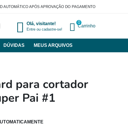
D AUTOMÁTICO APÓS APROVAÇÃO DO PAGAMENTO
0
Olá, visitante!
Carrinho
Entre ou cadastre-se!
DÚVIDAS
MEUS ARQUIVOS
ir
categorias
VERSOS
rd para cortador
per Pai #1
AUTOMATICAMENTE