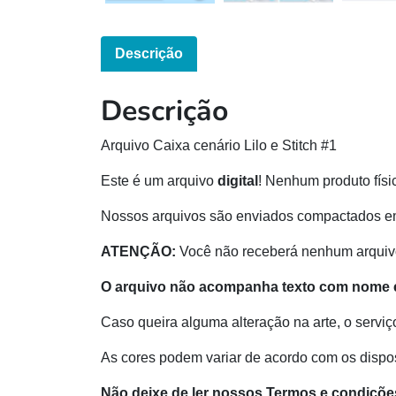
Descrição
Descrição
Arquivo Caixa cenário Lilo e Stitch #1
Este é um arquivo
digital
! Nenhum produto físi
Nossos arquivos são enviados compactados e
ATENÇÃO:
Você não receberá nenhum arquivo
O arquivo não acompanha texto com nome e
Caso queira alguma alteração na arte, o serviç
As cores podem variar de acordo com os disposi
Não deixe de ler nossos Termos e condiçõe