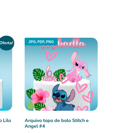
JPG, PDF, PNG
Oferta!
o Lilo
Arquivo topo de bolo Stitch e
Angel #4