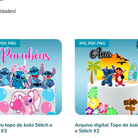
idades!
PDF, PNG
JPG, PDF, PNG
o topo de bolo Stitch e
Arquivo digital Topo de bol
 #3
e Stitch #2