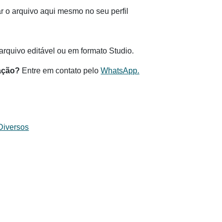
 o arquivo aqui mesmo no seu perfil
.
rquivo editável ou em formato Studio.
ação?
Entre em contato pelo
WhatsApp.
Diversos