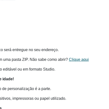
co será entregue no seu endereço.
m uma pasta ZIP. Não sabe como abrir?
Clique aqui
 editável ou em formato Studio.
 idade!
o de personalização é a parte.
tivos, impressoras ou papel utilizado.
s.