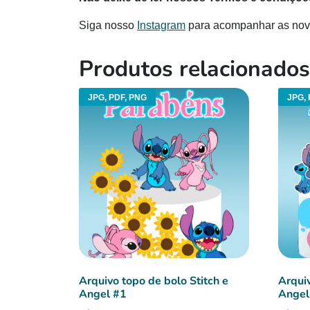
Siga nosso
Instagram
para acompanhar as nov
Produtos relacionados
JPG, PDF, PNG
JPG, 
Arquivo topo de bolo Stitch e
Arquiv
Angel #1
Angel