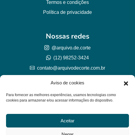
Termos e condições
Política de privacidade
Nossas redes
@arquivo.de.corte
(12) 98252-3424
contato@arquivodecorte.com.br
Aviso de cookies
Para fornecer as melhores experiências, usamos tecnologias como
cookies para armazenar e/ou acessar informações do dispositivo.
Aceitar
© Arquivo de corte 2026
CNPJ 57.978.789/0001-77
Negar