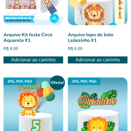
Arquivo Kit festa Circo
Arquivo topo de bolo
Aquarela #1
Leãozinho #1
R$
8,00
R$
6,00
Adicionar ao carrinho
Adicionar ao carrinho
JPG, PDF, PNG
JPG, PDF, PNG
Oferta!