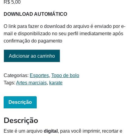
R$
5,00
DOWNLOAD AUTOMÁTICO
O link para fazer o download do arquivo é enviado por e-
mail e disponibilizado no seu perfil imediatamente após
confirmação do pagamento
Adicionar ao carrinho
Categorias:
Esportes
,
Topo de bolo
Tags:
Artes marciais
,
karate
Descrição
Descrição
Este é um arquivo
digital
, para você imprimir, recortar e