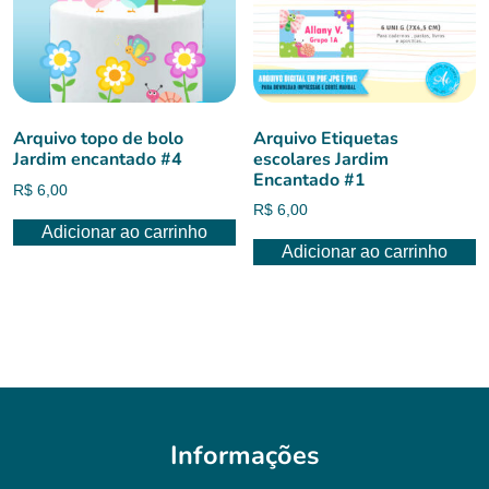
Arquivo topo de bolo
Arquivo Etiquetas
Jardim encantado #4
escolares Jardim
Encantado #1
R$
6,00
R$
6,00
Adicionar ao carrinho
Adicionar ao carrinho
Informações