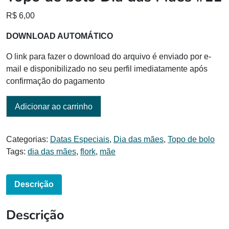
R$
6,00
DOWNLOAD AUTOMÁTICO
O link para fazer o download do arquivo é enviado por e-
mail e disponibilizado no seu perfil imediatamente após
confirmação do pagamento
Adicionar ao carrinho
Categorias:
Datas Especiais
,
Dia das mães
,
Topo de bolo
Tags:
dia das mães
,
flork
,
mãe
Descrição
Descrição