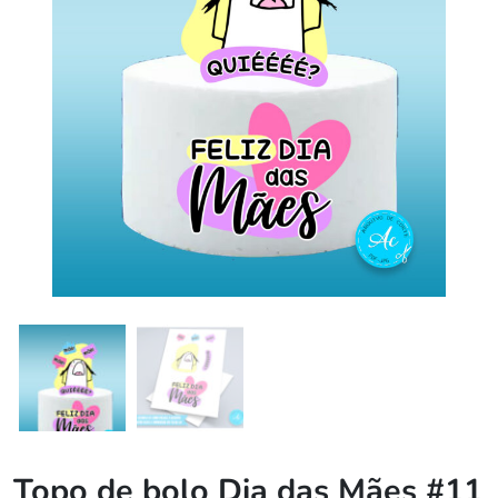
Topo de bolo Dia das Mães #11