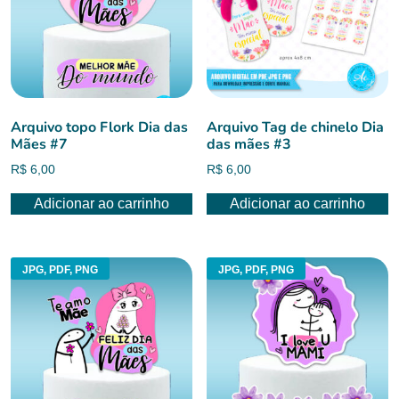
Arquivo topo Flork Dia das
Arquivo Tag de chinelo Dia
Mães #7
das mães #3
R$
6,00
R$
6,00
Adicionar ao carrinho
Adicionar ao carrinho
JPG, PDF, PNG
JPG, PDF, PNG