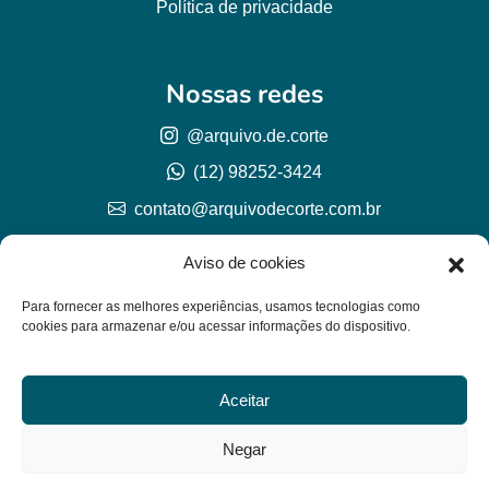
Política de privacidade
Nossas redes
@arquivo.de.corte
(12) 98252-3424
contato@arquivodecorte.com.br
Aviso de cookies
Para fornecer as melhores experiências, usamos tecnologias como
cookies para armazenar e/ou acessar informações do dispositivo.
Aceitar
© Arquivo de corte 2026
CNPJ 57.978.789/0001-77
Negar
Lh Graphic Designer