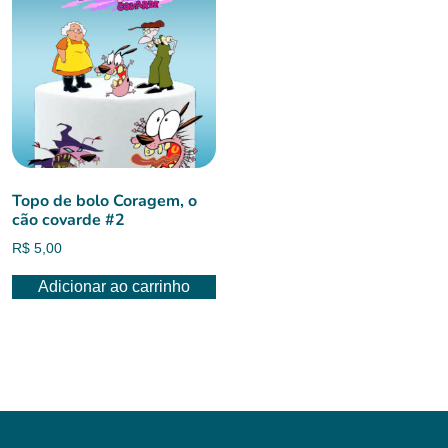
Topo de bolo Coragem, o
cão covarde #2
R$
5,00
Adicionar ao carrinho