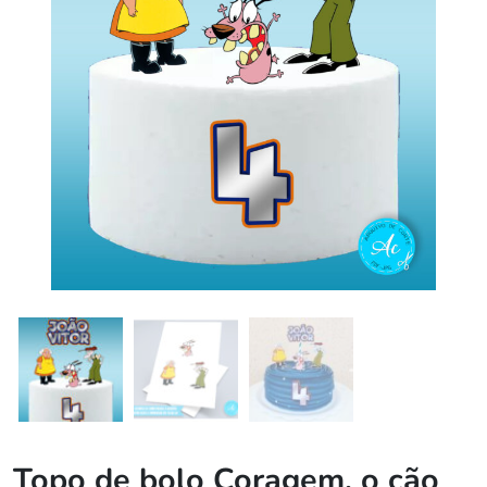
Topo de bolo Coragem, o cão