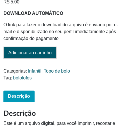
R$
5,00
DOWNLOAD AUTOMÁTICO
O link para fazer o download do arquivo é enviado por e-
mail e disponibilizado no seu perfil imediatamente após
confirmação do pagamento
Adicionar ao carrinho
Categorias:
Infantil
,
Topo de bolo
Tag:
bolofofos
Descrição
Descrição
Este é um arquivo
digital
, para você imprimir, recortar e