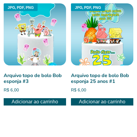
JPG, PDF, PNG
JPG, PDF, PNG
Arquivo topo de bolo Bob
Arquivo topo de bolo Bob
esponja #3
esponja 25 anos #1
R$
6,00
R$
6,00
Adicionar ao carrinho
Adicionar ao carrinho