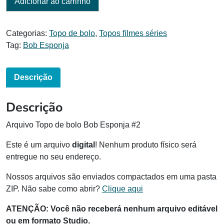
Adicionar ao carrinho
Categorias:
Topo de bolo
,
Topos filmes séries
Tag:
Bob Esponja
Descrição
Descrição
Arquivo Topo de bolo Bob Esponja #2
Este é um arquivo
digital
! Nenhum produto físico será
entregue no seu endereço.
Nossos arquivos são enviados compactados em uma pasta
ZIP. Não sabe como abrir?
Clique aqui
ATENÇÃO: Você não receberá nenhum arquivo editável
ou em formato Studio.