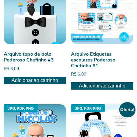
Arquivo topo de bolo
Arquivo Etiquetas
Poderoso Chefinho #3
escolares Poderoso
Chefinho #1
R$
6,00
R$
6,00
Adicionar ao carrinho
Adicionar ao carrinho
JPG, PDF, PNG
JPG, PDF, PNG
Oferta!