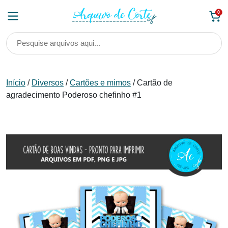
Skip
0
to
content
Início
/
Diversos
/
Cartões e mimos
/ Cartão de
agradecimento Poderoso chefinho #1