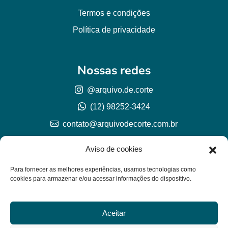
Termos e condições
Política de privacidade
Nossas redes
@arquivo.de.corte
(12) 98252-3424
contato@arquivodecorte.com.br
Aviso de cookies
Para fornecer as melhores experiências, usamos tecnologias como
cookies para armazenar e/ou acessar informações do dispositivo.
Aceitar
© Arquivo de corte 2026
CNPJ 57.978.789/0001-77