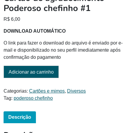
Poderoso chefinho #1
R$
6,00
DOWNLOAD AUTOMÁTICO
O link para fazer o download do arquivo é enviado por e-
mail e disponibilizado no seu perfil imediatamente após
confirmação do pagamento
Adicionar ao carrinho
Categorias:
Cartões e mimos
,
Diversos
Tag:
poderoso chefinho
Descrição