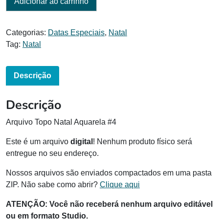
Adicionar ao carrinho
Categorias:
Datas Especiais
,
Natal
Tag:
Natal
Descrição
Descrição
Arquivo Topo Natal Aquarela #4
Este é um arquivo
digital
! Nenhum produto físico será
entregue no seu endereço.
Nossos arquivos são enviados compactados em uma pasta
ZIP. Não sabe como abrir?
Clique aqui
ATENÇÃO:
Você não receberá nenhum arquivo editável
ou em formato Studio.